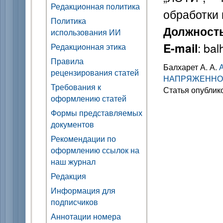
Редакционная политика
обработки
Политика
Должност
использования ИИ
: ba
E-mail
Редакционная этика
Правила
Балхарет А. А.
рецензирования статей
НАПРЯЖЕННОС
Требования к
Статья опублик
оформлению статей
Формы представляемых
документов
Рекомендации по
оформлению ссылок на
наш журнал
Редакция
Информация для
подписчиков
Аннотации номера