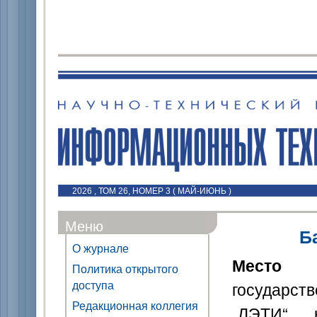
2026 , ТОМ 26, НОМЕР 3 ( МАЙ-ИЮНЬ )
Меню
Б
О журнале
Место
Политика открытого
доступа
государст
Редакционная коллегия
„ЛЭТИ“, 