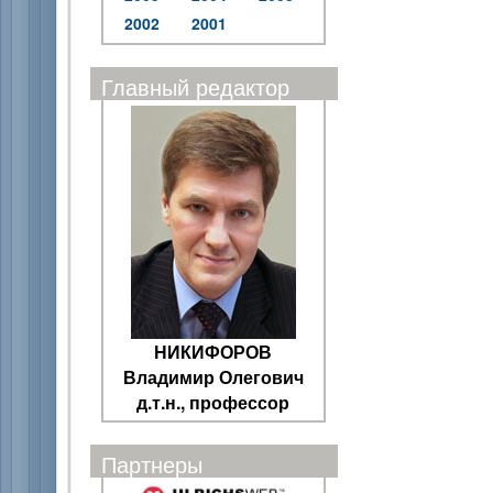
2002
2001
Главный редактор
НИКИФОРОВ
Владимир Олегович
д.т.н., профессор
Партнеры