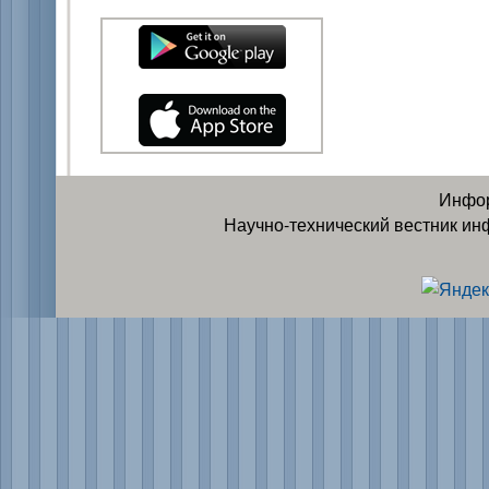
Инфор
Научно-технический вестник ин