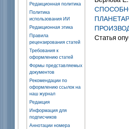
Редакционная политика
СПОСОБН
Политика
ПЛАНЕТА
использования ИИ
ПРОИЗВО
Редакционная этика
Правила
Статья опу
рецензирования статей
Требования к
оформлению статей
Формы представляемых
документов
Рекомендации по
оформлению ссылок на
наш журнал
Редакция
Информация для
подписчиков
Аннотации номера