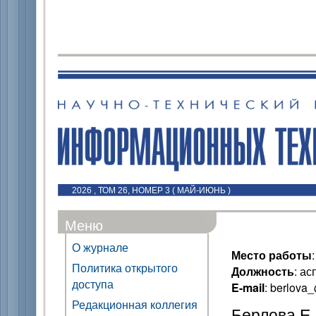
2026 , ТОМ 26, НОМЕР 3 ( МАЙ-ИЮНЬ )
Меню
О журнале
Место работы
Политика открытого
Должность
: ас
доступа
E-mail
: berlova
Редакционная коллегия
Берлова Е.