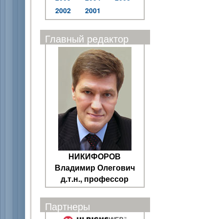
2002
2001
Главный редактор
НИКИФОРОВ
Владимир Олегович
д.т.н., профессор
Партнеры