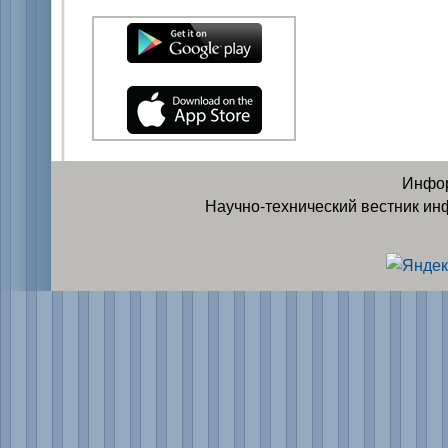
Инфор
Научно-технический вестник ин