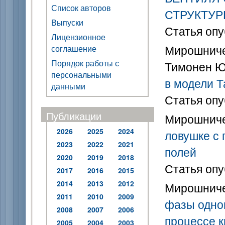
Список авторов
СТРУКТУР
Выпуски
Статья опу
Лицензионное
Мирошничен
соглашение
Порядок работы с
Тимонен 
персональными
в модели 
данными
Статья опу
Публикации
Мирошниче
2026
2025
2024
ловушке с
2023
2022
2021
полей
2020
2019
2018
Статья опу
2017
2016
2015
2014
2013
2012
Мирошниче
2011
2010
2009
фазы одно
2008
2007
2006
процессе 
2005
2004
2003