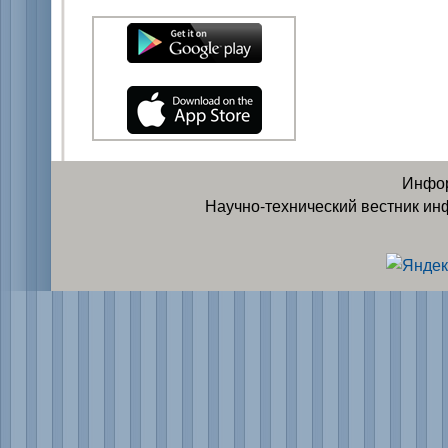
Инфор
Научно-технический вестник ин