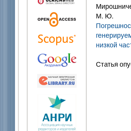
Мирошничен
М. Ю.
Погрешнос
генерируе
низкой час
Статья опу