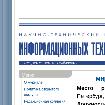
2026 , ТОМ 26, НОМЕР 3 ( МАЙ-ИЮНЬ )
Меню
Ми
О журнале
Место р
Политика открытого
доступа
Петербург,
Редакционная коллегия
Должност