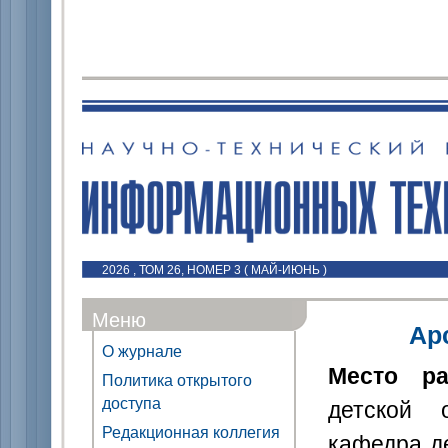
2026 , ТОМ 26, НОМЕР 3 ( МАЙ-ИЮНЬ )
Меню
Ар
О журнале
Место ра
Политика открытого
доступа
детской 
Редакционная коллегия
кафедра де