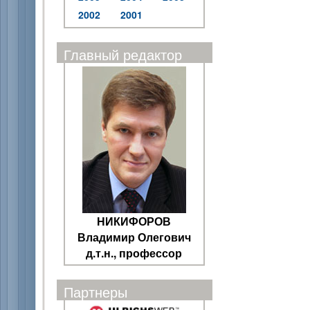
2002
2001
Главный редактор
НИКИФОРОВ
Владимир Олегович
д.т.н., профессор
Партнеры