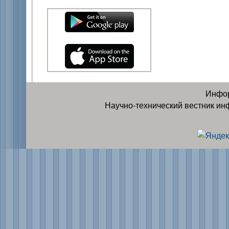
Инфор
Научно-технический вестник ин