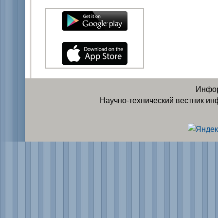
Инфор
Научно-технический вестник ин