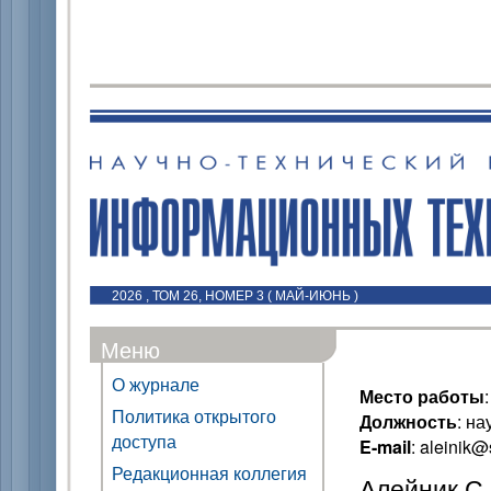
2026 , ТОМ 26, НОМЕР 3 ( МАЙ-ИЮНЬ )
Меню
О журнале
Место работы
Политика открытого
Должность
: н
доступа
E-mail
: aleinik
Редакционная коллегия
Алейник С.