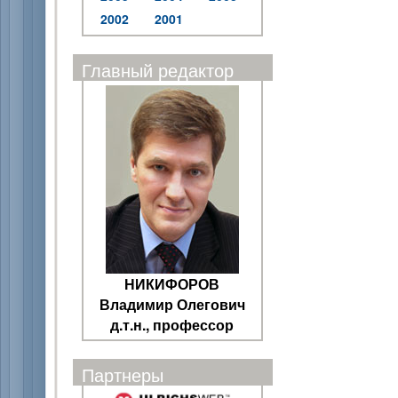
2002
2001
Главный редактор
НИКИФОРОВ
Владимир Олегович
д.т.н., профессор
Партнеры