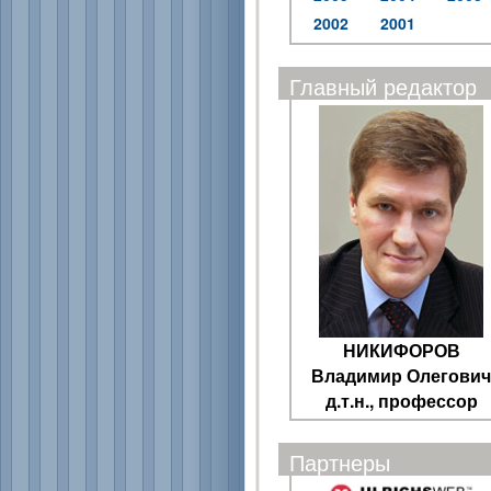
2002
2001
Главный редактор
НИКИФОРОВ
Владимир Олегович
д.т.н., профессор
Партнеры