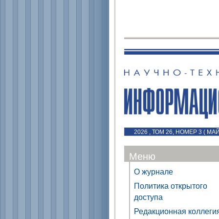
2026 , ТОМ 26, НОМЕР 3 ( МА
Меню
О журнале
Политика открытого
доступа
Редакционная коллеги