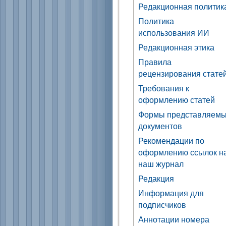
Редакционная политик
Политика
использования ИИ
Редакционная этика
Правила
рецензирования стате
Требования к
оформлению статей
Формы представляем
документов
Рекомендации по
оформлению ссылок н
наш журнал
Редакция
Информация для
подписчиков
Аннотации номера