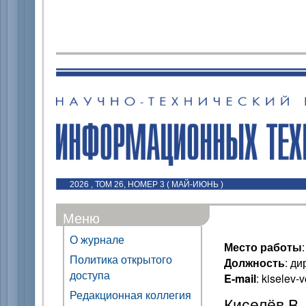
2026 , ТОМ 26, НОМЕР 3 ( МАЙ-ИЮНЬ )
Меню
О журнале
Место работы
Политика открытого
Должность
: ди
доступа
E-mail
: kiselev
Редакционная коллегия
Киселёв В. 