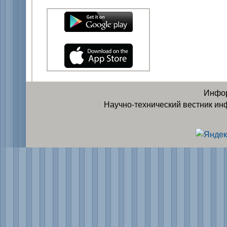
Инфор
Научно-технический вестник ин