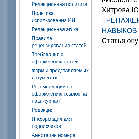
Редакционная политика
Хитрова Ю
Политика
ТРЕНАЖЕ
использования ИИ
НАВЫКОВ
Редакционная этика
Правила
Статья опу
рецензирования статей
Требования к
оформлению статей
Формы представляемых
документов
Рекомендации по
оформлению ссылок на
наш журнал
Редакция
Информация для
подписчиков
Аннотации номера