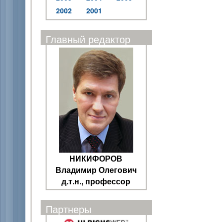
2002
2001
Главный редактор
НИКИФОРОВ
Владимир Олегович
д.т.н., профессор
Партнеры