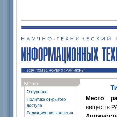
2026 , ТОМ 26, НОМЕР 3 ( МАЙ-ИЮНЬ )
Меню
Т
О журнале
Место ра
Политика открытого
доступа
веществ РА
Редакционная коллегия
Должност