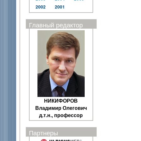
2002
2001
Главный редактор
НИКИФОРОВ
Владимир Олегович
д.т.н., профессор
Партнеры