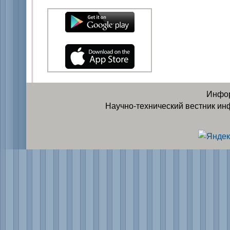
Инфор
Научно-технический вестник ин