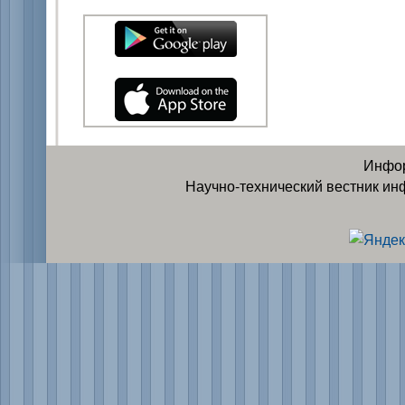
Инфор
Научно-технический вестник ин