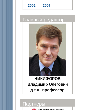
2002
2001
Главный редактор
НИКИФОРОВ
Владимир Олегович
д.т.н., профессор
Партнеры