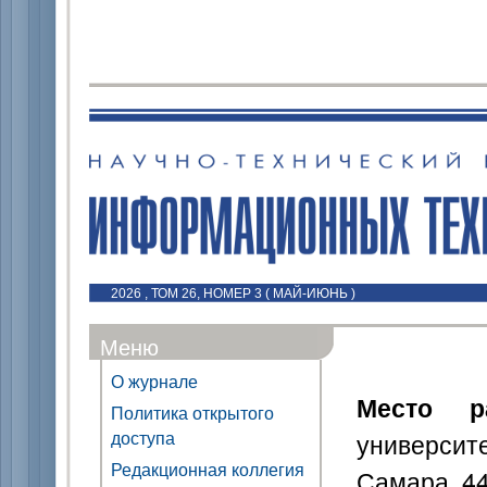
2026 , ТОМ 26, НОМЕР 3 ( МАЙ-ИЮНЬ )
Меню
О журнале
Место р
Политика открытого
доступа
универси
Редакционная коллегия
Самара, 4