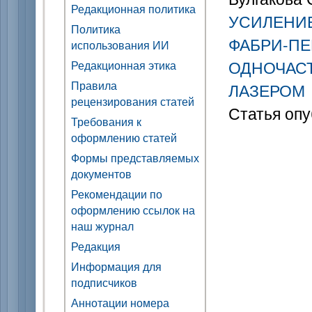
Редакционная политика
УСИЛЕНИ
Политика
ФАБРИ-П
использования ИИ
ОДНОЧАС
Редакционная этика
Правила
ЛАЗЕРОМ
рецензирования статей
Статья опу
Требования к
оформлению статей
Формы представляемых
документов
Рекомендации по
оформлению ссылок на
наш журнал
Редакция
Информация для
подписчиков
Аннотации номера