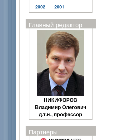
2002
2001
Главный редактор
НИКИФОРОВ
Владимир Олегович
д.т.н., профессор
Партнеры