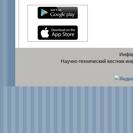
Инфор
Научно-технический вестник ин