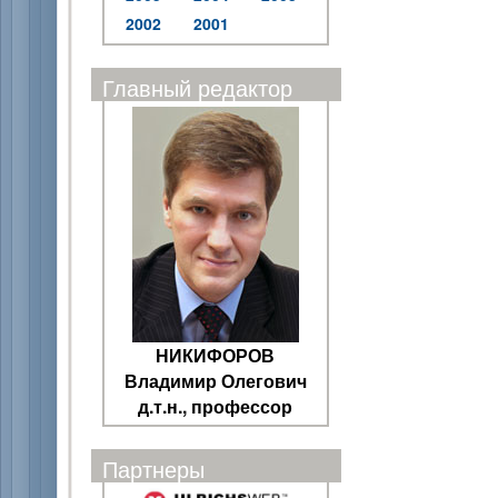
2002
2001
Главный редактор
НИКИФОРОВ
Владимир Олегович
д.т.н., профессор
Партнеры