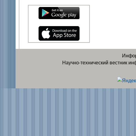
Инфор
Научно-технический вестник ин