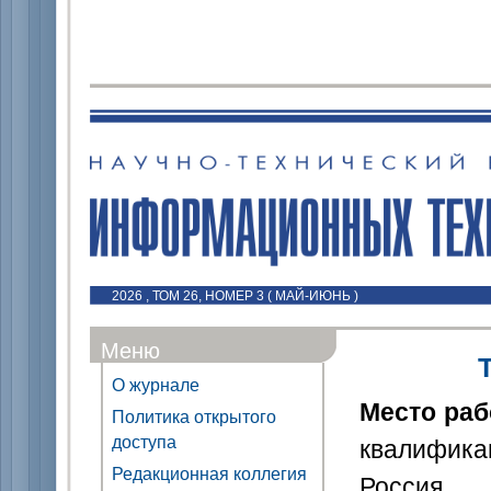
2026 , ТОМ 26, НОМЕР 3 ( МАЙ-ИЮНЬ )
Меню
О журнале
Место ра
Политика открытого
доступа
квалифика
Редакционная коллегия
Россия