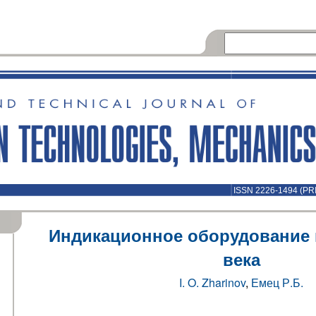
ISSN 2226-1494 (PR
Индикационное оборудование 
века
I. O. Zharinov
,
Емец Р.Б.