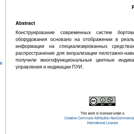
R
Abstract
Конструирование современных систем бортово
оборудования основано на отображении в реал
информации на специализированных средства
распространение для визуализации пилотажно-на
получили многофункциональные цветные инди
he
управления и индикации ПУИ.
This work is licensed under a
Creative Commons Attribution-NonCommercial
International License