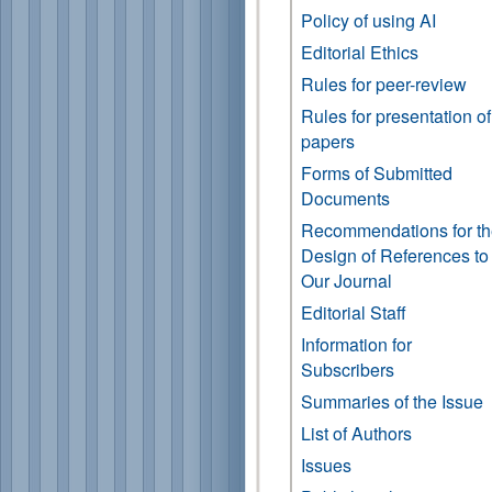
Policy of using AI
Editorial Ethics
Rules for peer-review
Rules for presentation of
papers
Forms of Submitted
Documents
Recommendations for t
Design of References to
Our Journal
Editorial Staff
Information for
Subscribers
Summaries of the Issue
List of Authors
Issues