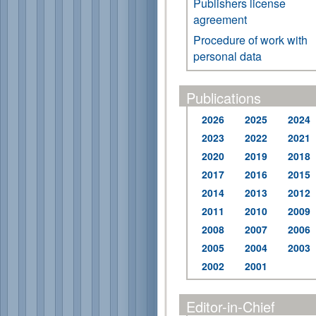
Publishers license
agreement
Procedure of work with
personal data
Publications
2026
2025
2024
2023
2022
2021
2020
2019
2018
2017
2016
2015
2014
2013
2012
2011
2010
2009
2008
2007
2006
2005
2004
2003
2002
2001
Editor-in-Chief