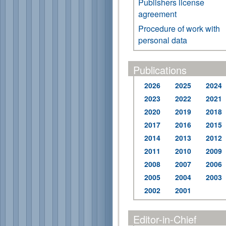
Publishers license
agreement
Procedure of work with
personal data
Publications
2026
2025
2024
2023
2022
2021
2020
2019
2018
2017
2016
2015
2014
2013
2012
2011
2010
2009
2008
2007
2006
2005
2004
2003
2002
2001
Editor-in-Chief