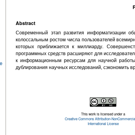
R
Abstract
Современный этап развития информатизации общ
колоссальным ростом числа пользователей всемирн
которых приближается к миллиарду. Совершенст
программных средств расширяют для исследовател
к информационным ресурсам для научной работы
he
дублирования научных исследований, сэкономить вр
This work is licensed under a
Creative Commons Attribution-NonCommercial
International License