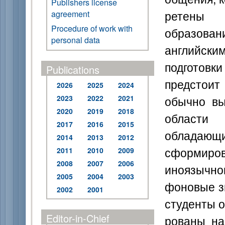
Publishers license
ретены 
agreement
Procedure of work with
образован
personal data
английски
подготовки
Publications
предстоит
2026
2025
2024
обычно вы
2023
2022
2021
2020
2019
2018
области 
2017
2016
2015
обладающи
2014
2013
2012
сформир
2011
2010
2009
2008
2007
2006
иноязычн
2005
2004
2003
фоновые зн
2002
2001
студенты 
Editor-in-Chief
рованы на