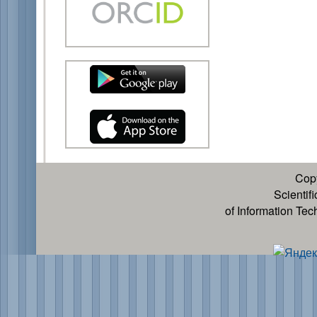
Cop
Scientif
of Information Te