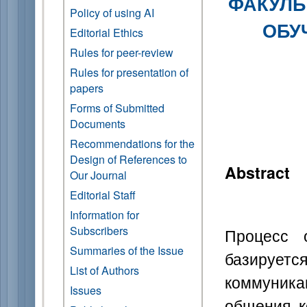
ФАКУЛЬ
Policy of using AI
ОБУ
Editorial Ethics
Rules for peer-review
Rules for presentation of
papers
Forms of Submitted
Documents
Recommendations for the
Design of References to
Abstract
Our Journal
Editorial Staff
Information for
Subscribers
Процесс 
Summaries of the Issue
базируе
List of Authors
коммуник
Issues
общения, 