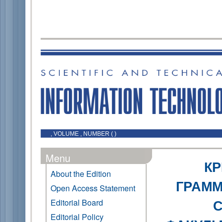
, VOLUME , NUMBER ( )
Menu
КР
About the Edition
ГРАММ
Open Access Statement
С
Editorial Board
Editorial Policy