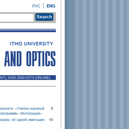
РУС
ENG
Search
INT), ISSN 2500-0373 (ONLINE)
проекта «Учебно-научный
5
 программы «Интеграция»
наука: об одной имитации
10