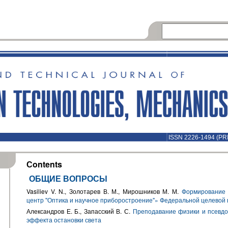
ISSN 2226-1494 (PR
Сontents
ОБЩИЕ ВОПРОСЫ
Vasiliev V. N., Золотарев В. М., Мирошников М. М.
Формирование 
центр "Оптика и научное приборостроение"» Федеральной целевой
Александров Е. Б., Запасский В. С.
Преподавание физики и псевдо
эффекта остановки света