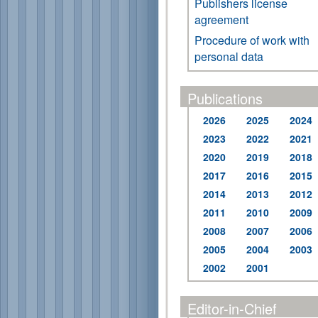
Publishers license
agreement
Procedure of work with
personal data
Publications
2026
2025
2024
2023
2022
2021
2020
2019
2018
2017
2016
2015
2014
2013
2012
2011
2010
2009
2008
2007
2006
2005
2004
2003
2002
2001
Editor-in-Chief