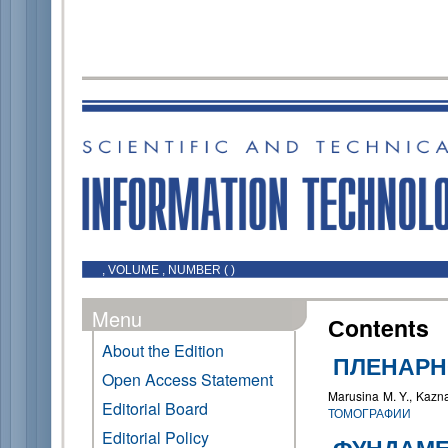
, VOLUME , NUMBER ( )
Menu
Сontents
About the Edition
ПЛЕНАРН
Open Access Statement
Marusina M. Y., Kazn
Editorial Board
ТОМОГРАФИИ
Editorial Policy
ФУНДАМЕ