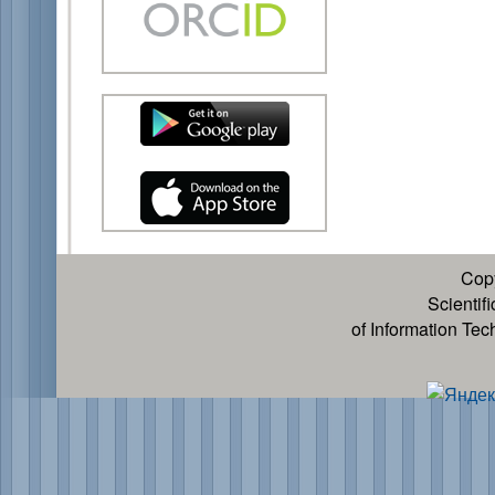
Cop
Scientif
of Information Te