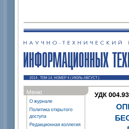
2014 , ТОМ 14, НОМЕР 4 ( ИЮЛЬ-АВГУСТ )
Меню
УДК 004.93
О журнале
ОП
Политика открытого
БЕ
доступа
Редакционная коллегия