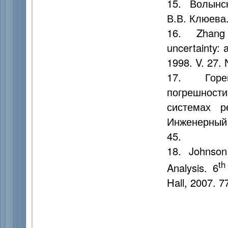
15. Волынск
В.В. Клюева.
16. Zhang Z
uncertainty: 
1998. V. 27. 
17. Горев
погрешност
системах р
Инженерный 
45.
18. Johnson R
th
Analysis. 6
Hall, 2007. 7