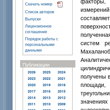
факторы,
Скачать номер
измерений
Список авторов
составляе
Выпуски
поверхн
Лицензионное
соглашение
полученна
Порядок работы с
систем р
персональными
Махалан
данными
Аналитич
Публикации
цилиндри
2026
2025
2024
получены 
2023
2022
2021
площади,
2020
2019
2018
2017
2016
2015
треуголь
2014
2013
2012
значениях
2011
2010
2009
эндоско