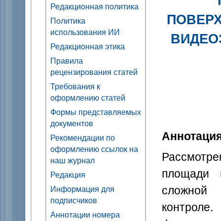
Редакционная политика
ПОВЕР
Политика
использования ИИ
ВИДЕО
Редакционная этика
Правила
рецензирования статей
Требования к
оформлению статей
Формы представляемых
документов
Аннотаци
Рекомендации по
оформлению ссылок на
Рассмотр
наш журнал
площади 
Редакция
сложной
Информация для
подписчиков
контроле
Аннотации номера