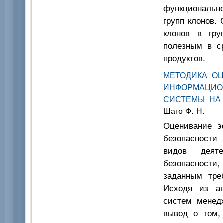
функционально
групп клонов.
клонов в гру
полезным в с
продуктов.
МЕТОДИКА О
ИНФОРМАЦИО
СИСТЕМЫ НА
Шаго Ф. Н.
Оценивание э
безопасности
видов деят
безопасности,
заданным тре
Исходя из ан
систем менед
вывод о том,