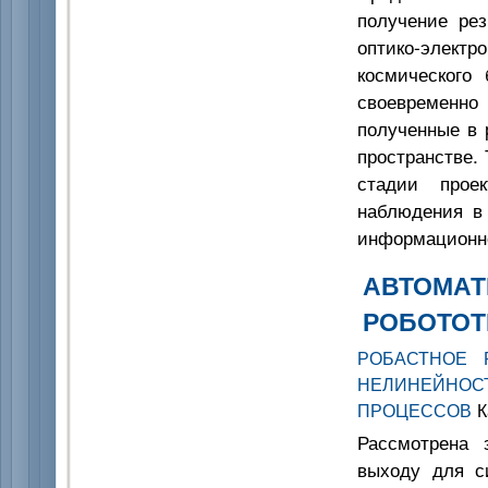
получение рез
оптико-элект
космического 
своевременно
полученные в 
пространстве.
стадии проек
наблюдения в
информационно
АВТОМАТ
РОБОТОТ
РОБАСТНОЕ 
НЕЛИНЕЙНО
ПРОЦЕССОВ
К
Рассмотрена 
выходу для с