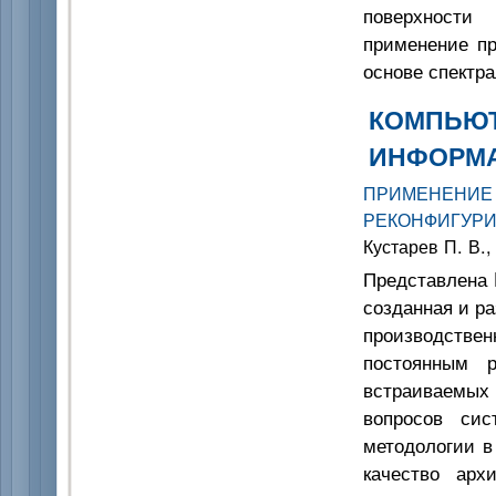
поверхности
применение пр
основе спектр
КОМПЬЮТ
ИНФОРМ
ПРИМЕНЕНИ
РЕКОНФИГУР
Кустарев П. В.,
Представлена 
созданная и р
производстве
постоянным р
встраиваемы
вопросов сис
методологии в
качество архи