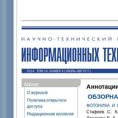
2014 , ТОМ 14, НОМЕР 4 ( ИЮЛЬ-АВГУСТ )
Меню
Аннотаци
О журнале
ОБЗОРНА
Политика открытого
ФОТОНИКА И 
доступа
Стафеев С. К.
Редакционная коллегия
Денисова Е. А.,