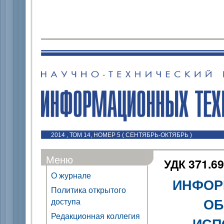
2014 , ТОМ 14, НОМЕР 5 ( СЕНТЯБРЬ-ОКТЯБРЬ )
Меню
УДК 371.69
О журнале
ИНФОР
Политика открытого
ОБ
доступа
Редакционная коллегия
ИСП