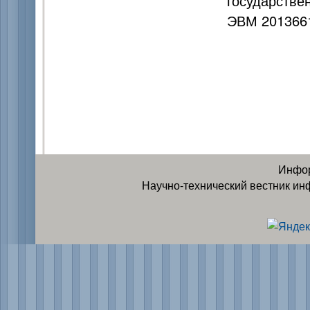
государстве
ЭВМ 2013661
Инфор
Научно-технический вестник ин