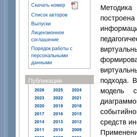
Скачать номер
Методика
Список авторов
постро
Выпуски
информац
Лицензионное
педагог
соглашение
виртуал
Порядок работы с
персональными
формирова
данными
виртуаль
подхода. 
Публикации
модель с
2026
2025
2024
2023
2022
2021
диаграмм
2020
2019
2018
событийно
2017
2016
2015
средств и
2014
2013
2012
2011
2010
2009
Применен