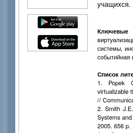
учащихся.
Ключевые 
виртуализац
системы, ин
событийная 
Список лит
1. Popek G
virtualizable 
// Communica
2. Smith J.E.
Systems and
2005. 656 p.