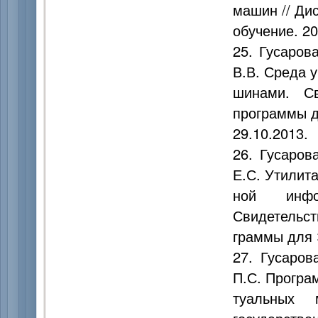
машин // Ди
обучение. 20
25. Гусаров
В.В. Среда 
шинами. Св
программы д
29.10.2013.
26. Гусаров
Е.С. Утилит
ной инфо
Свидетельст
граммы для 
27. Гусаров
П.С. Програ
туальных 