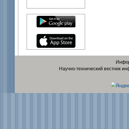
Инфор
Научно-технический вестник ин