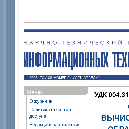
2008 , ТОМ 08, НОМЕР 9 ( МАРТ–АПРЕЛЬ )
Меню
УДК 004.3
О журнале
Политика открытого
ВЫЧИС
доступа
Редакционная коллегия
ОБР