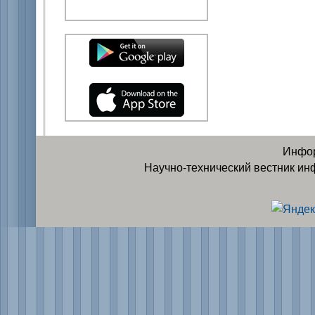
Инфор
Научно-технический вестник ин