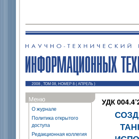
2008 , ТОМ 08, НОМЕР 8 ( АПРЕЛЬ )
Меню
УДК 004.4’
О журнале
СОЗД
Политика открытого
ТАН
доступа
Редакционная коллегия
ИСПО