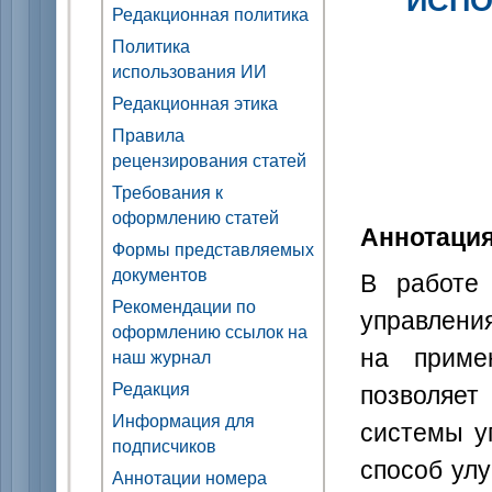
Редакционная политика
Политика
использования ИИ
Редакционная этика
Правила
рецензирования статей
Требования к
оформлению статей
Аннотаци
Формы представляемых
документов
В работе 
Рекомендации по
управлени
оформлению ссылок на
на приме
наш журнал
позволяет
Редакция
Информация для
системы у
подписчиков
способ ул
Аннотации номера