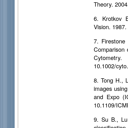
Theory. 2004
6. Krotkov E
Vision. 1987.
7. Firestone
Comparison o
Cytometry
10.1002/cyto
8. Tong H., L
images using 
and Expo (IC
10.1109/ICM
9. Su B., Lu
classificati