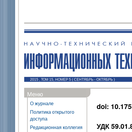
2015 , ТОМ 15, НОМЕР 5 ( СЕНТЯБРЬ - ОКТЯБРЬ )
Меню
О журнале
doi: 10.17
Политика открытого
доступа
УДК 59.01.
Редакционная коллегия