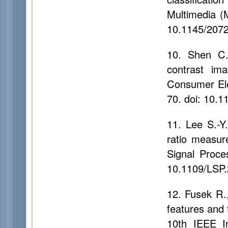
Multimedia (
10.1145/207
10. Shen C.
contrast im
Consumer Ele
70. doi: 10.
11. Lee S.-Y
ratio measure
Signal Proce
10.1109/LSP
12. Fusek R.
features and t
10th IEEE I