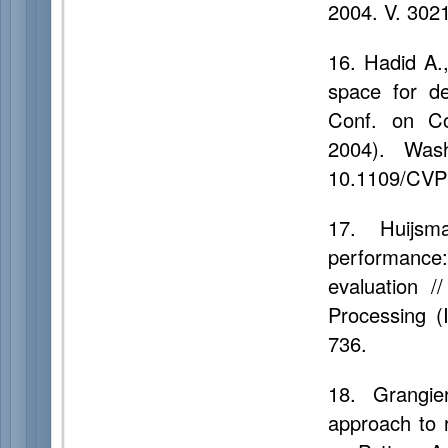
2004. V. 3021
16. Hadid A.,
space for de
Conf. on Co
2004). Was
10.1109/CVP
17. Huijsm
performance: 
evaluation /
Processing (
736.
18. Grangie
approach to 