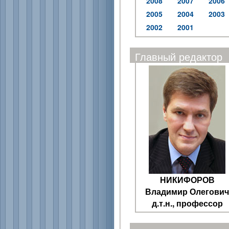
2008
2007
2006
2005
2004
2003
2002
2001
Главный редактор
НИКИФОРОВ
Владимир Олегович
д.т.н., профессор