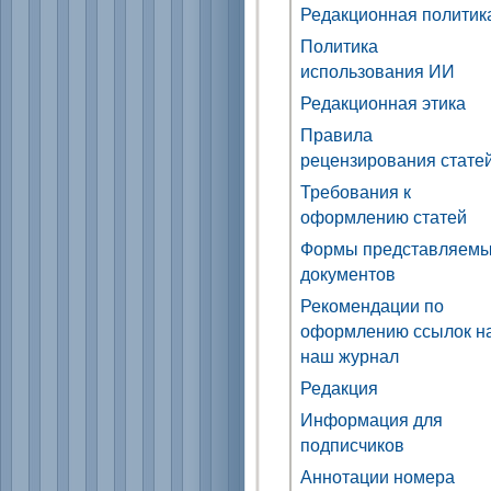
Редакционная политик
Политика
использования ИИ
Редакционная этика
Правила
рецензирования стате
Требования к
оформлению статей
Формы представляем
документов
Рекомендации по
оформлению ссылок н
наш журнал
Редакция
Информация для
подписчиков
Аннотации номера