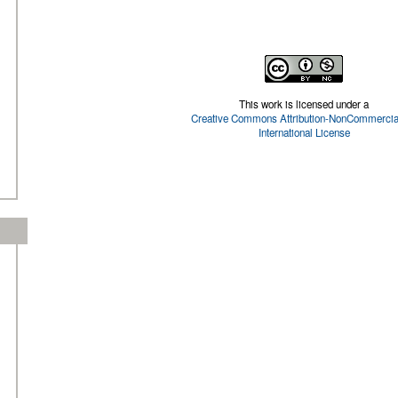
This work is licensed under a
Creative Commons Attribution-NonCommercial
International License