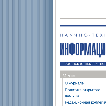
2003 , ТОМ 03, НОМЕР 4 ( НО
Меню
О журнале
Политика открытого
доступа
Редакционная коллеги