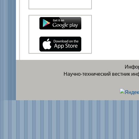
Инфор
Научно-технический вестник ин