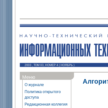
2003 , ТОМ 03, НОМЕР 4 ( НОЯБРЬ )
Меню
Алгори
О журнале
Политика открытого
доступа
Редакционная коллегия