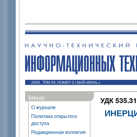
2009 , ТОМ 09, НОМЕР 3 ( МАЙ-ИЮНЬ )
Меню
УДК 535.31
О журнале
ИНЕРЦ
Политика открытого
доступа
Редакционная коллегия