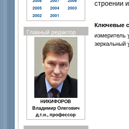
2008
2007
2006
строении и
2005
2004
2003
2002
2001
Ключевые с
Главный редактор
измеритель 
зеркальный 
НИКИФОРОВ
Владимир Олегович
д.т.н., профессор