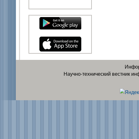
Инфор
Научно-технический вестник ин