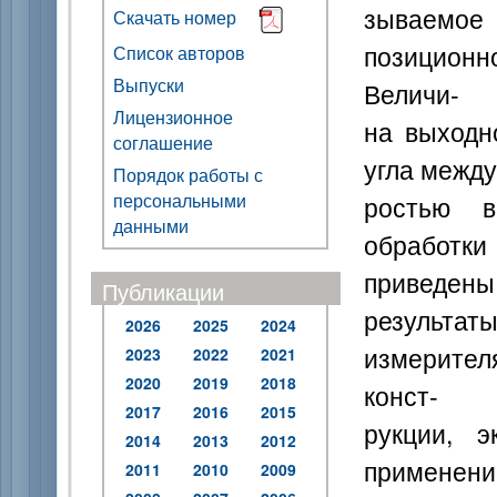
зываемое 
Скачать номер
позицион
Список авторов
Выпуски
Величи-
Лицензионное
на выходн
соглашение
угла между
Порядок работы с
персональными
ростью в
данными
обработк
приведены
Публикации
результа
2026
2025
2024
измерител
2023
2022
2021
2020
2019
2018
конст-
2017
2016
2015
рукции, э
2014
2013
2012
применение
2011
2010
2009