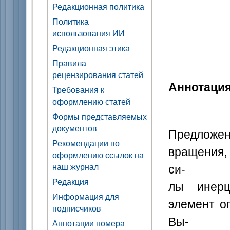
Редакционная политика
Политика
использования ИИ
Редакционная этика
Правила
рецензирования статей
Аннотаци
Требования к
оформлению статей
Формы представляемых
документов
Предложе
Рекомендации по
вращения,
оформлению ссылок на
си-
наш журнал
Редакция
лы инерц
Информация для
элемент о
подписчиков
Вы-
Аннотации номера