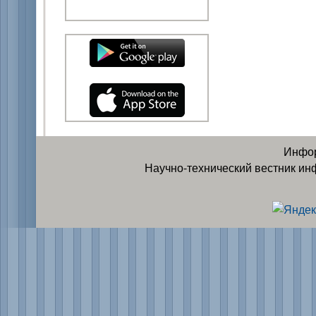
Инфор
Научно-технический вестник ин