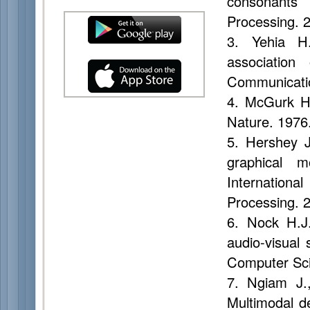
consonants
Processing. 2
3. Yehia H.
association
Communicatio
4. McGurk H.
Nature. 1976
5. Hershey J.
graphical 
Internatio
Processing. 2
6. Nock H.J.
audio-visual 
Computer Sci
7. Ngiam J.
Multimodal de