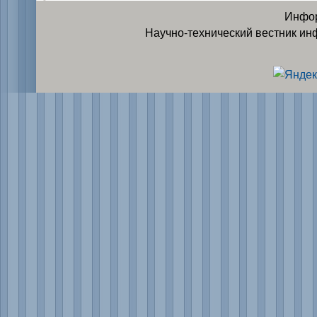
Инфор
Научно-технический вестник ин