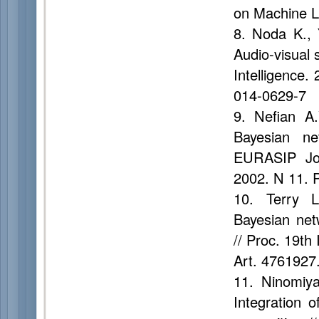
on Machine L
8. Noda K., 
Audio-visual 
Intelligence.
014-0629-7
9. Nefian A.
Bayesian ne
EURASIP Jou
2002. N 11. 
10. Terry 
Bayesian net
// Proc. 19th
Art. 4761927
11. Ninomiya
Integration o