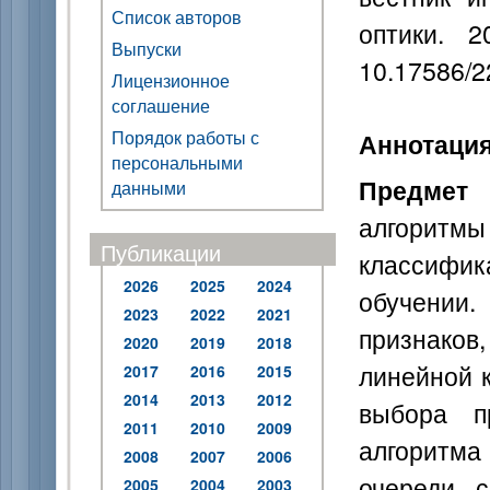
Список авторов
оптики. 
Выпуски
10.17586/2
Лицензионное
соглашение
Порядок работы с
Аннотаци
персональными
Предмет 
данными
алгорит
Публикации
классиф
2026
2025
2024
обучении.
2023
2022
2021
признако
2020
2019
2018
линейной 
2017
2016
2015
2014
2013
2012
выбора п
2011
2010
2009
алгоритма
2008
2007
2006
очереди 
2005
2004
2003