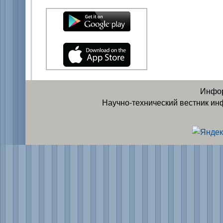
Инфор
Научно-технический вестник ин