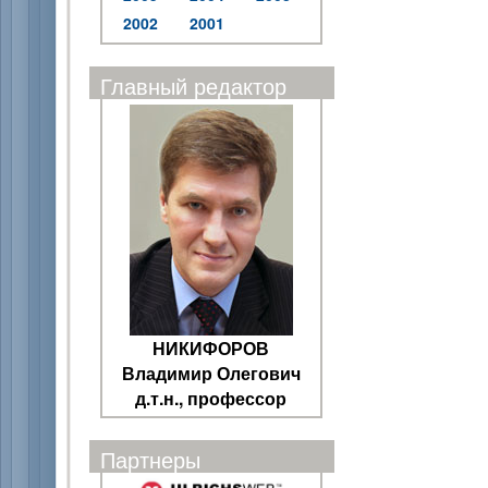
2002
2001
Главный редактор
НИКИФОРОВ
Владимир Олегович
д.т.н., профессор
Партнеры