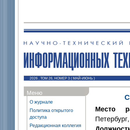
2026 , ТОМ 26, НОМЕР 3 ( МАЙ-ИЮНЬ )
Меню
С
О журнале
Место р
Политика открытого
доступа
Петербург,
Редакционная коллегия
Должност