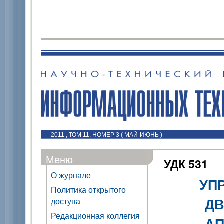
2011 , ТОМ 11, НОМЕР 3 ( МАЙ-ИЮНЬ )
Меню
УДК 531
О журнале
УП
Политика открытого
Д
доступа
Редакционная коллегия
АП