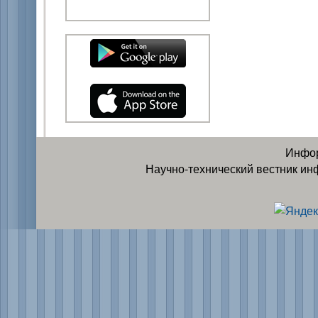
Инфор
Научно-технический вестник ин