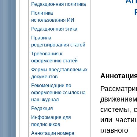
Редакционная политика
Политика
использования ИИ
Редакционная этика
Правила
рецензирования статей
Требования к
оформлению статей
Формы представляемых
Аннотаци
документов
Рекомендации по
Рассматри
оформлению ссылок на
движением
наш журнал
системы, с
Редакция
Информация для
или части
подписчиков
главного
Аннотации номера