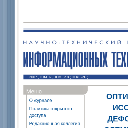
2007 , ТОМ 07, НОМЕР 8 ( НОЯБРЬ )
Меню
ОПТИ
О журнале
ИС
Политика открытого
доступа
ДЕФ
Редакционная коллегия