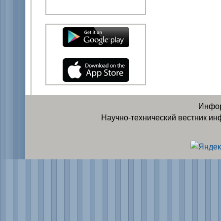
Инфор
Научно-технический вестник ин