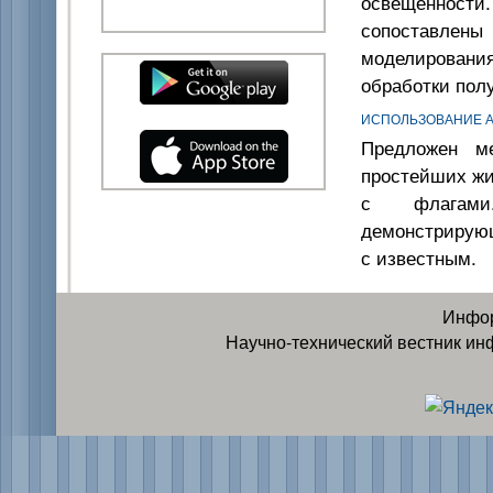
освещенност
сопоставлены 
моделировани
обработки пол
ИСПОЛЬЗОВАНИЕ А
Предложен м
простейших жи
с флагами.
демонстрирующ
с известным.
Инфор
Научно-технический вестник ин