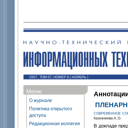
2007 , ТОМ 07, НОМЕР 8 ( НОЯБРЬ )
Меню
Аннотаци
О журнале
ПЛЕНАРН
Политика открытого
СОВРЕМЕННОЕ СО
доступа
Казначеева А. О.
Редакционная коллегия
В докладе пре