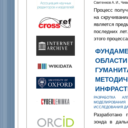
Свитенков А. И., Чив
Процесс получ
на скручивани
является пред
последних лет
этого процесса
ФУНДАМЕ
ОБЛАСТИ
ГУМАНИТ
МЕТОДИЧ
ИНФРАСТ
РАЗРАБОТКА А
МОДЕЛИРОВАНИЯ 
ИССЛЕДОВАНИЯ Д
Разработано 
зонда в даль