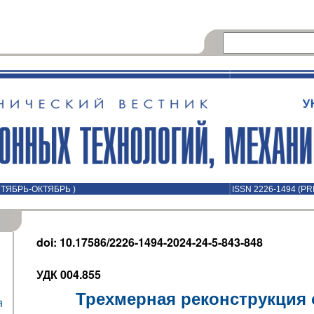
ЕНТЯБРЬ-ОКТЯБРЬ )
ISSN 2226-1494 (PR
doi: 10.17586/2226-1494-2024-24-5-843-848
УДК 004.855
Трехмерная реконструкция
я