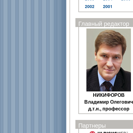
2002
2001
Главный редактор
НИКИФОРОВ
Владимир Олегович
д.т.н., профессор
Партнеры