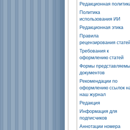
Редакционная политик
Политика
использования ИИ
Редакционная этика
Правила
рецензирования стате
Требования к
оформлению статей
Формы представляем
документов
Рекомендации по
оформлению ссылок н
наш журнал
Редакция
Информация для
подписчиков
Аннотации номера