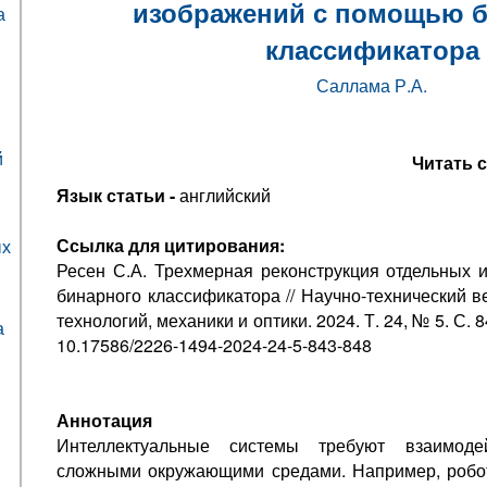
изображений с помощью 
а
классификатора
Саллама Р.А.
й
Читать 
Язык статьи -
английский
Ссылка для цитирования:
ых
Ресен С.А. Трехмерная реконструкция отдельных
бинарного классификатора // Научно-технический 
технологий, механики и оптики. 2024. Т. 24, № 5. С. 84
а
10.17586/2226-1494-2024-24-5-843-848
Аннотация
Интеллектуальные системы требуют взаимод
сложными окружающими средами. Например, робот