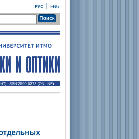
РУС
ENG
Поиск
INT), ISSN 2500-0373 (ONLINE)
 отдельных