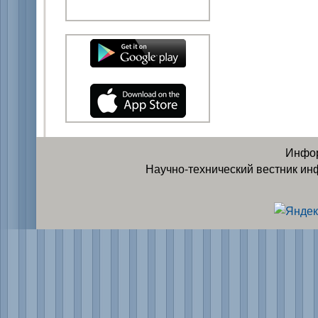
Инфор
Научно-технический вестник ин