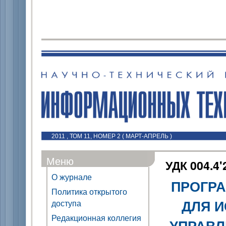
2011 , ТОМ 11, НОМЕР 2 ( МАРТ-АПРЕЛЬ )
Меню
УДК 004.4'
О журнале
ПРОГР
Политика открытого
ДЛЯ 
доступа
Редакционная коллегия
УПРАВ