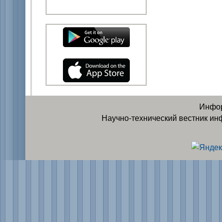
Инфор
Научно-технический вестник ин