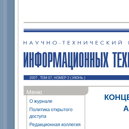
2007 , ТОМ 07, НОМЕР 2 ( ИЮНЬ )
Меню
КОНЦ
О журнале
А
Политика открытого
доступа
Редакционная коллегия