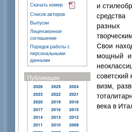
и стилеобр
Скачать номер
средства
Список авторов
Выпуски
разных 
Лицензионное
творчески
соглашение
Свои нахо
Порядок работы с
персональными
мощный им
данными
неокласс
советский 
Публикации
визм, раз
2026
2025
2024
тоталитарн
2023
2022
2021
2020
2019
2018
века в Ита
2017
2016
2015
2014
2013
2012
2011
2010
2009