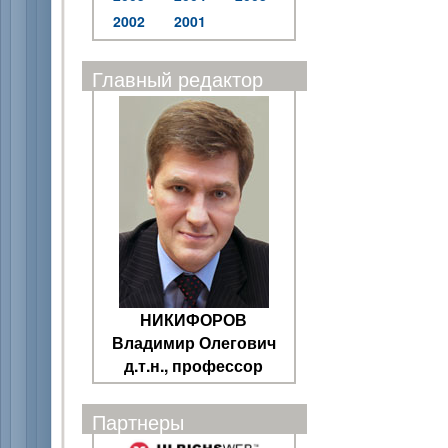
2002
2001
Главный редактор
НИКИФОРОВ
Владимир Олегович
д.т.н., профессор
Партнеры