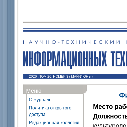
2026 , ТОМ 26, НОМЕР 3 ( МАЙ-ИЮНЬ )
Меню
Ф
О журнале
Место ра
Политика открытого
доступа
Должност
Редакционная коллегия
культуроло