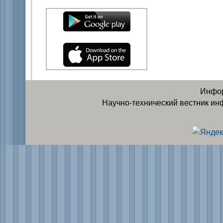
Инфор
Научно-технический вестник ин