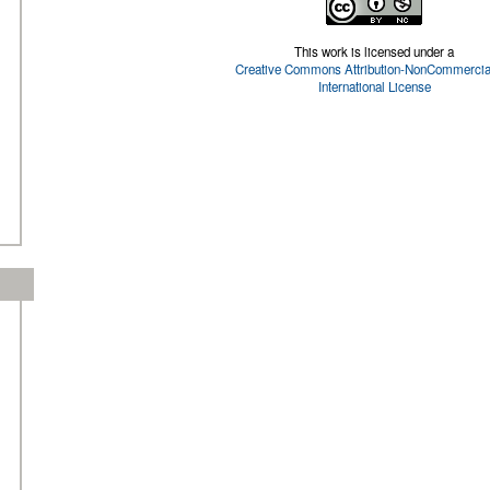
This work is licensed under a
Creative Commons Attribution-NonCommercial
International License