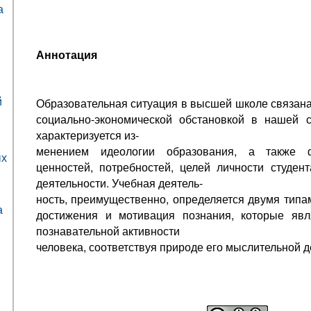
а
Аннотация
й
Образовательная ситуация в высшей школе связана
социально-экономической обстановкой в нашей 
характеризуется из-
менением идеологии образования, а также 
ых
ценностей, потребностей, целей личности студент
деятельности. Учебная деятель-
ность, преимущественно, определяется двумя типа
а
достижения и мотивация познания, которые явл
познавательной активности
человека, соответствуя природе его мыслительной д