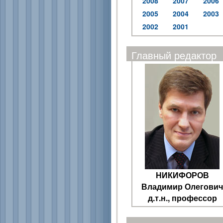
2008
2007
2006
2005
2004
2003
2002
2001
Главный редактор
НИКИФОРОВ
Владимир Олегович
д.т.н., профессор