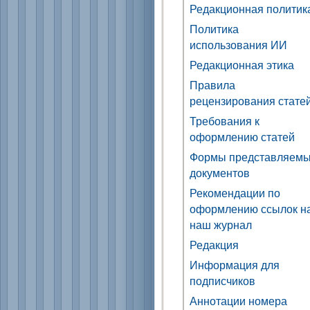
Редакционная политик
Политика
использования ИИ
Редакционная этика
Правила
рецензирования стате
Требования к
оформлению статей
Формы представляем
документов
Рекомендации по
оформлению ссылок н
наш журнал
Редакция
Информация для
подписчиков
Аннотации номера