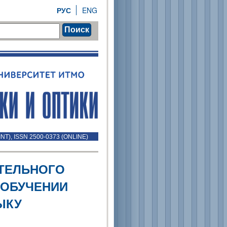
РУС
ENG
Поиск
INT), ISSN 2500-0373 (ONLINE)
ТЕЛЬНОГО
 ОБУЧЕНИИ
ЫКУ