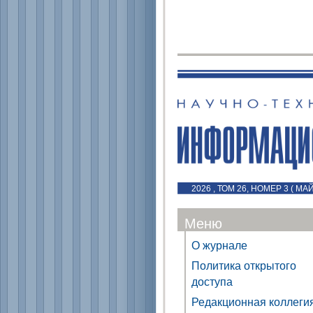
2026 , ТОМ 26, НОМЕР 3 ( МА
Меню
О журнале
Политика открытого
доступа
Редакционная коллеги