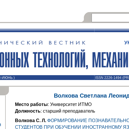
Й-ИЮНЬ )
ISSN 2226-1494 (PR
Волкова Светлана Леони
Место работы
: Университет ИТМО
Должность
: старший преподаватель
Волкова С. Л.
ФОРМИРОВАНИЕ ПОЗНАВАТЕЛЬНО
я
СТУДЕНТОВ ПРИ ОБУЧЕНИИ ИНОСТРАННОМУ Я