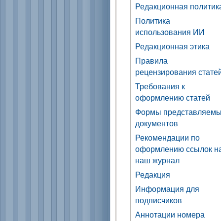
Редакционная политик
Политика
использования ИИ
Редакционная этика
Правила
рецензирования стате
Требования к
оформлению статей
Формы представляем
документов
Рекомендации по
оформлению ссылок н
наш журнал
Редакция
Информация для
подписчиков
Аннотации номера