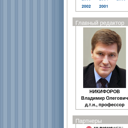
2002
2001
Главный редактор
НИКИФОРОВ
Владимир Олегович
д.т.н., профессор
Партнеры