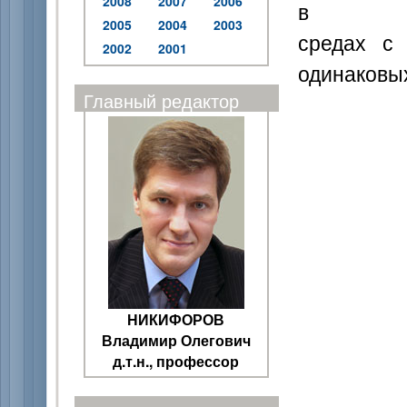
2008
2007
2006
в
2005
2004
2003
средах с 
2002
2001
одинаковых
Главный редактор
НИКИФОРОВ
Владимир Олегович
д.т.н., профессор