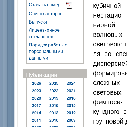
кубичной
Скачать номер
нестацио-
Список авторов
Выпуски
нарной 
Лицензионное
волновых
соглашение
светового 
Порядок работы с
персональными
ля со спе
данными
дисперс
формиров
Публикации
сложных 
2026
2025
2024
световых 
2023
2022
2021
2020
2019
2018
фемтосе-
2017
2016
2015
кундного 
2014
2013
2012
групповой
2011
2010
2009