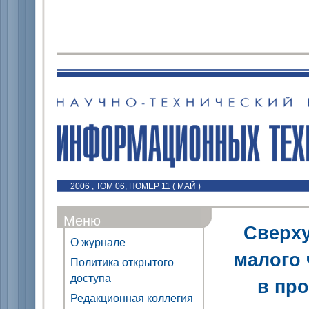
2006 , ТОМ 06, НОМЕР 11 ( МАЙ )
Меню
Сверху
О журнале
малого 
Политика открытого
доступа
в пр
Редакционная коллегия