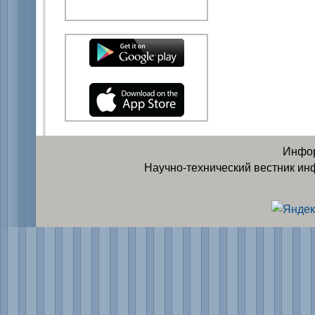
Инфор
Научно-технический вестник ин