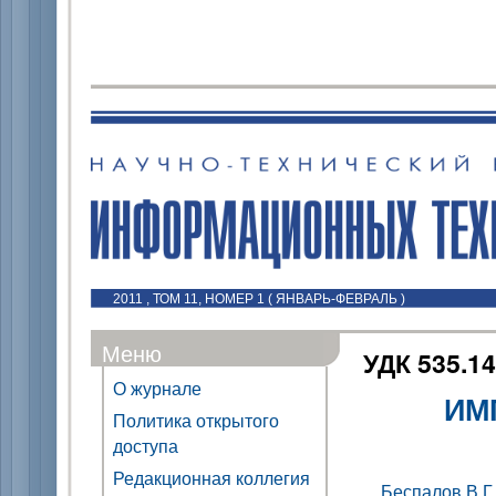
2011 , ТОМ 11, НОМЕР 1 ( ЯНВАРЬ-ФЕВРАЛЬ )
Меню
УДК 535.1
О журнале
ИМ
Политика открытого
доступа
Редакционная коллегия
Беспалов В.Г