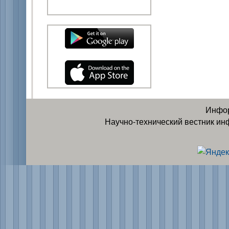
Инфор
Научно-технический вестник ин