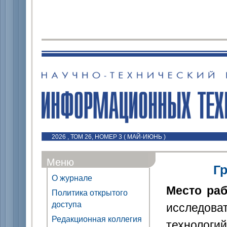
2026 , ТОМ 26, НОМЕР 3 ( МАЙ-ИЮНЬ )
Меню
Г
О журнале
Место ра
Политика открытого
доступа
исследова
Редакционная коллегия
технологий