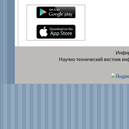
Инфор
Научно-технический вестник ин