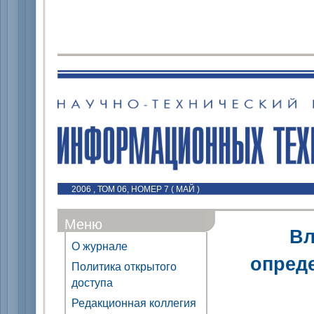
2006 , ТОМ 06, НОМЕР 7 ( МАЙ )
Меню
Вл
О журнале
опред
Политика открытого
доступа
Редакционная коллегия