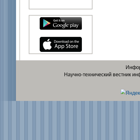
Инфор
Научно-технический вестник ин