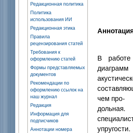
Редакционная политика
Политика
использования ИИ
Редакционная этика
Аннотаци
Правила
рецензирования статей
Требования к
В работе
оформлению статей
диаграмм
Формы представляемых
документов
акустичес
Рекомендации по
составляю
оформлению ссылок на
наш журнал
чем про-
Редакция
дольная.
Информация для
специали
подписчиков
упругости.
Аннотации номера