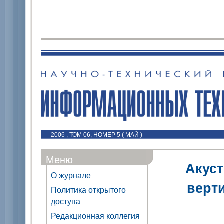
2006 , ТОМ 06, НОМЕР 5 ( МАЙ )
Меню
Акуст
О журнале
верт
Политика открытого
доступа
Редакционная коллегия