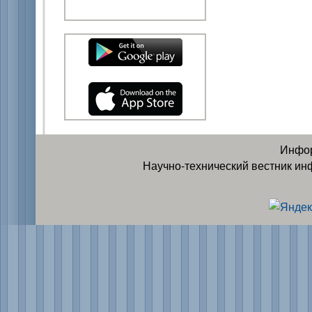
Инфор
Научно-технический вестник ин