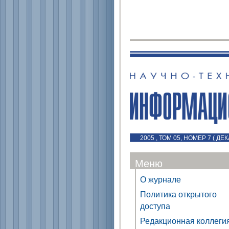
2005 , ТОМ 05, НОМЕР 7 ( ДЕК
Меню
О журнале
Политика открытого
доступа
Редакционная коллеги