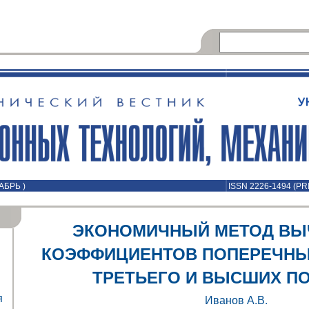
АБРЬ )
ISSN 2226-1494 (PR
ЭКОНОМИЧНЫЙ МЕТОД ВЫ
КОЭФФИЦИЕНТОВ ПОПЕРЕЧНЫ
ТРЕТЬЕГО И ВЫСШИХ П
я
Иванов А.В.