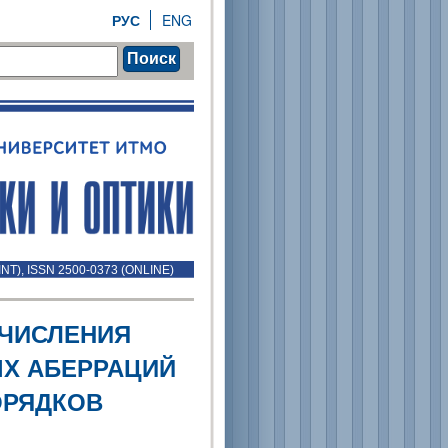
РУС
ENG
Поиск
INT), ISSN 2500-0373 (ONLINE)
ЧИСЛЕНИЯ
Х АБЕРРАЦИЙ
ОРЯДКОВ