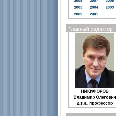
2008
2007
2006
2005
2004
2003
2002
2001
Главный редактор
НИКИФОРОВ
Владимир Олегович
д.т.н., профессор