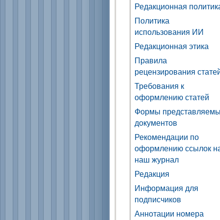
Редакционная политик
Политика
использования ИИ
Редакционная этика
Правила
рецензирования стате
Требования к
оформлению статей
Формы представляем
документов
Рекомендации по
оформлению ссылок н
наш журнал
Редакция
Информация для
подписчиков
Аннотации номера