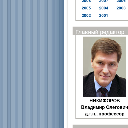
2008
2007
2006
2005
2004
2003
2002
2001
Главный редактор
НИКИФОРОВ
Владимир Олегович
д.т.н., профессор