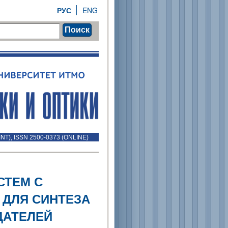
РУС
ENG
Поиск
INT), ISSN 2500-0373 (ONLINE)
СТЕМ С
ДЛЯ СИНТЕЗА
ДАТЕЛЕЙ