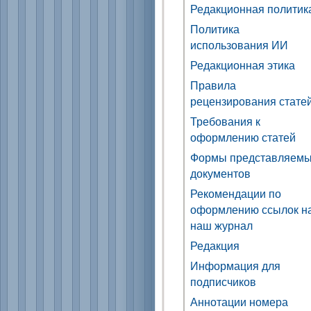
Редакционная политик
Политика
использования ИИ
Редакционная этика
Правила
рецензирования стате
Требования к
оформлению статей
Формы представляем
документов
Рекомендации по
оформлению ссылок н
наш журнал
Редакция
Информация для
подписчиков
Аннотации номера