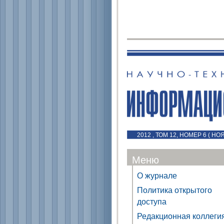
2012 , ТОМ 12, НОМЕР 6 ( Н
Меню
О журнале
Политика открытого
доступа
Редакционная коллеги