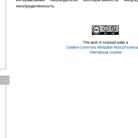
неопределенность
This work is licensed under a
Creative Commons Attribution-NonCommercial
International License