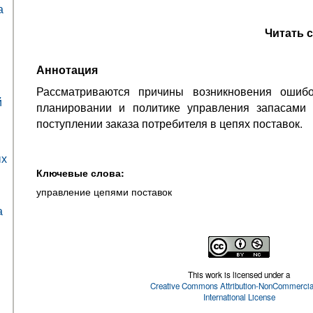
а
Читать 
Аннотация
Рассматриваются причины возникновения ошибо
й
планировании и политике управления запасами 
поступлении заказа потребителя в цепях поставок.
ых
Ключевые слова:
управление цепями поставок
а
This work is licensed under a
Creative Commons Attribution-NonCommercial
International License