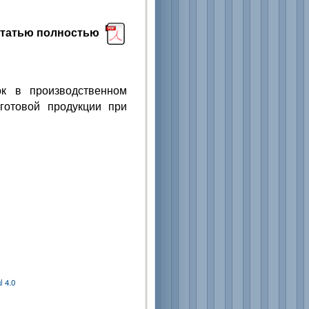
статью полностью
к в производственном
готовой продукции при
 4.0