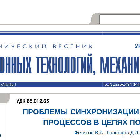
Й-ИЮНЬ )
ISSN 2226-1494 (PR
УДК 65.012.65
ПРОБЛЕМЫ СИНХРОНИЗАЦИИ
ПРОЦЕССОВ В ЦЕПЯХ П
Фетисов В.А.
,
Головцов Д.Л.
я