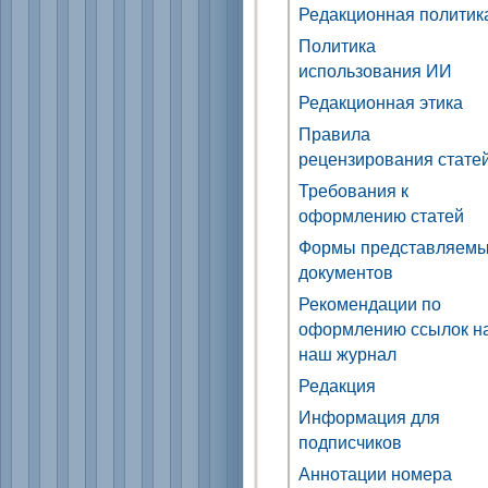
Редакционная политик
Политика
использования ИИ
Редакционная этика
Правила
рецензирования стате
Требования к
оформлению статей
Формы представляем
документов
Рекомендации по
оформлению ссылок н
наш журнал
Редакция
Информация для
подписчиков
Аннотации номера