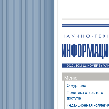
2012 , ТОМ 12, НОМЕР 3 ( МА
Меню
О журнале
Политика открытого
доступа
Редакционная коллеги