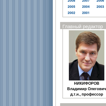
2008
2007
2006
2005
2004
2003
2002
2001
Главный редактор
НИКИФОРОВ
Владимир Олегович
д.т.н., профессор