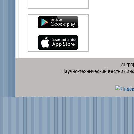
Инфор
Научно-технический вестник ин