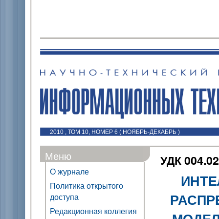
2010 , ТОМ 10, НОМЕР 6 ( НОЯБРЬ-ДЕКАБРЬ )
Меню
УДК 004.0
О журнале
ИНТЕ
Политика открытого
РАСПР
доступа
Редакционная коллегия
МОДЕЛ