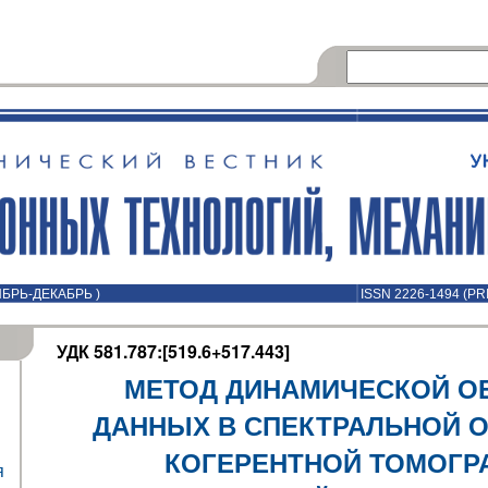
ОЯБРЬ-ДЕКАБРЬ )
ISSN 2226-1494 (PR
УДК 581.787:[519.6+517.443]
МЕТОД ДИНАМИЧЕСКОЙ О
ДАННЫХ В СПЕКТРАЛЬНОЙ 
КОГЕРЕНТНОЙ ТОМОГР
я