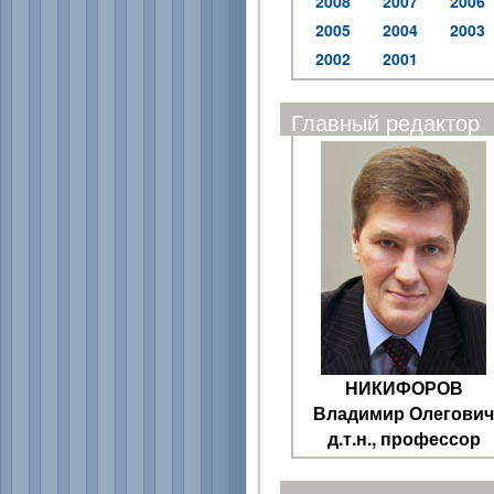
2008
2007
2006
2005
2004
2003
2002
2001
Главный редактор
НИКИФОРОВ
Владимир Олегович
д.т.н., профессор