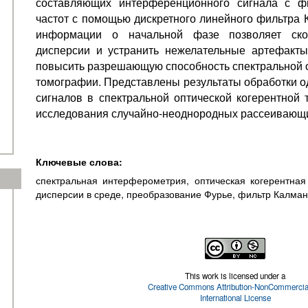
составляющих интерференционного сигнала с ф
частот с помощью дискретного линейного фильтра 
информации о начальной фазе позволяет ско
дисперсии и устранить нежелательные артефакты
повысить разрешающую способность спектральной о
томографии. Представлены результаты обработки 
сигналов в спектральной оптической когерентной
исследования случайно-неоднородных рассеивающи
Ключевые слова:
спектральная интерферометрия, оптическая когерентна
дисперсии в среде, преобразование Фурье, фильтр Калма
This work is licensed under a
Creative Commons Attribution-NonCommercial
International License