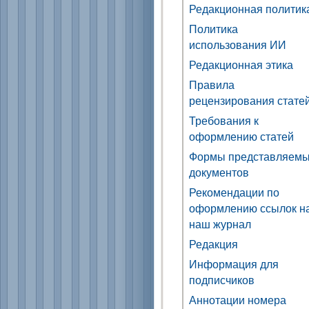
Редакционная политик
Политика
использования ИИ
Редакционная этика
Правила
рецензирования стате
Требования к
оформлению статей
Формы представляем
документов
Рекомендации по
оформлению ссылок н
наш журнал
Редакция
Информация для
подписчиков
Аннотации номера