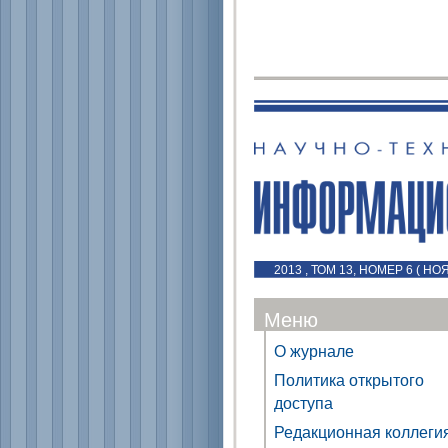
2013 , ТОМ 13, НОМЕР 6 ( Н
Меню
О журнале
Политика открытого
доступа
Редакционная коллеги