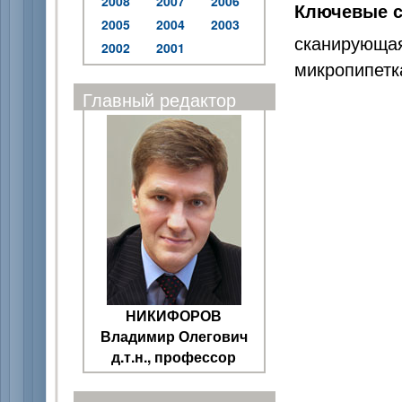
2008
2007
2006
Ключевые с
2005
2004
2003
сканирующа
2002
2001
микропипетк
Главный редактор
НИКИФОРОВ
Владимир Олегович
д.т.н., профессор