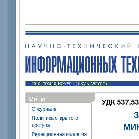
2010 , ТОМ 10, НОМЕР 4 ( ИЮЛЬ-АВГУСТ )
Меню
УДК 537.53
О журнале
Политика открытого
МИ
доступа
Редакционная коллегия