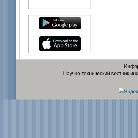
Инфор
Научно-технический вестник ин